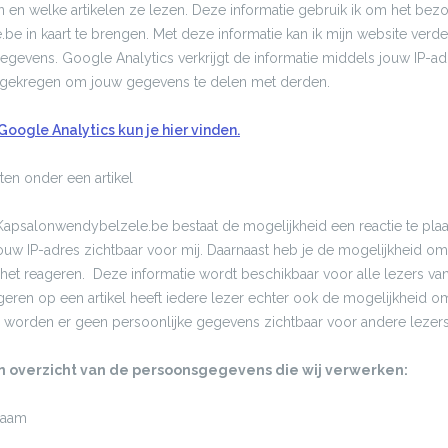
en welke artikelen ze lezen. Deze informatie gebruik ik om het bez
 in kaart te brengen. Met deze informatie kan ik mijn website verder
gevens. Google Analytics verkrijgt de informatie middels jouw IP-adr
gekregen om jouw gegevens te delen met derden.
oogle Analytics kun je hier vinden.
ten onder een artikel
apsalonwendybelzele.be bestaat de mogelijkheid een reactie te plaats
jouw IP-adres zichtbaar voor mij. Daarnaast heb je de mogelijkheid om
 het reageren. Deze informatie wordt beschikbaar voor alle lezers van he
eageren op een artikel heeft iedere lezer echter ook de mogelijkheid 
al worden er geen persoonlijke gegevens zichtbaar voor andere lezers
en overzicht van de persoonsgegevens die wij verwerken:
naam