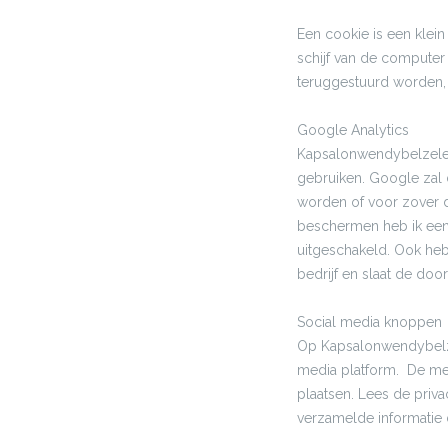
Een cookie is een kle
schijf van de computer
teruggestuurd worden,
Google Analytics
Kapsalonwendybelzele.
gebruiken. Google zal d
worden of voor zover 
beschermen heb ik een
uitgeschakeld. Ook heb
bedrijf en slaat de doo
Social media knoppen
Op Kapsalonwendybelzel
media platform. De mee
plaatsen. Lees de priv
verzamelde informatie