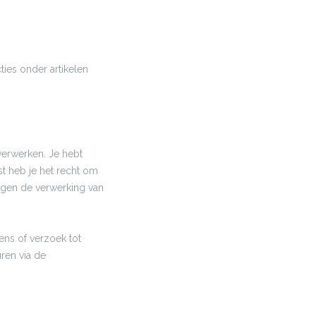
ies onder artikelen
erwerken. Je hebt
st heb je het recht om
egen de verwerking van
ens of verzoek tot
ren via de