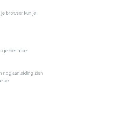
n je browser kun je
n je hier meer
h nog aanleiding zien
e.be.