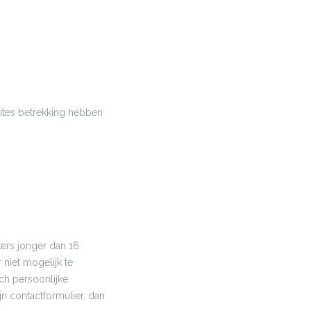
ites betrekking hebben
ers jonger dan 16
niet mogelijk te
ch persoonlijke
n contactformulier, dan