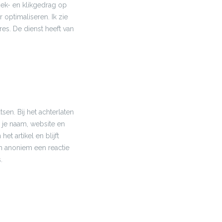
oek- en klikgedrag op
 optimaliseren. Ik zie
es. De dienst heeft van
en. Bij het achterlaten
 je naam, website en
t artikel en blijft
om anoniem een reactie
.