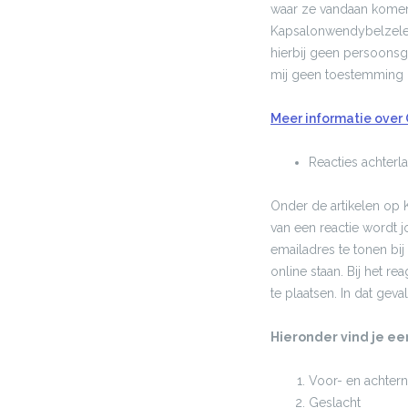
waar ze vandaan komen 
Kapsalonwendybelzele.be
hierbij geen persoonsge
mij geen toestemming 
Meer informatie over G
Reacties achterla
Onder de artikelen op K
van een reactie wordt 
emailadres te tonen bij
online staan. Bij het r
te plaatsen. In dat gev
Hieronder vind je e
Voor- en achter
Geslacht