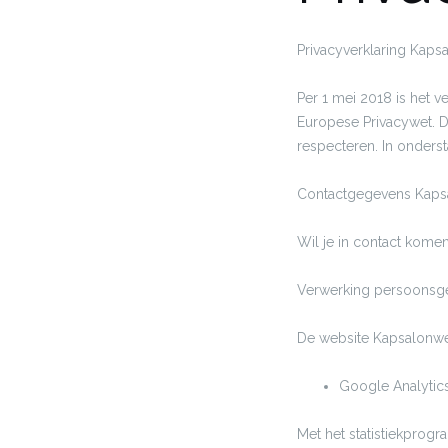
Privacyverklaring Kap
Per 1 mei 2018 is het v
Europese Privacywet. 
respecteren. In onders
Contactgegevens Kaps
Wil je in contact komen
Verwerking persoonsg
De website Kapsalonwe
Google Analytic
Met het statistiekprog