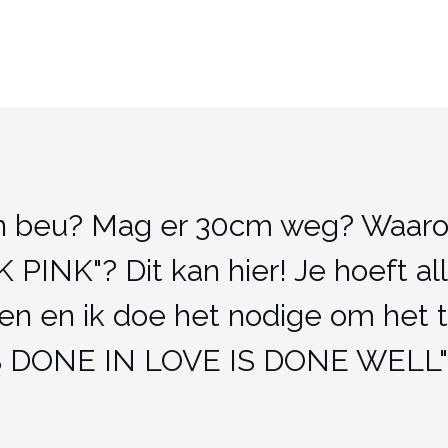
ren beu? Mag er 30cm weg? Waar
 PINK"? Dit kan hier! Je hoeft al
pen en ik doe het nodige om het 
S DONE IN LOVE IS DONE WELL"