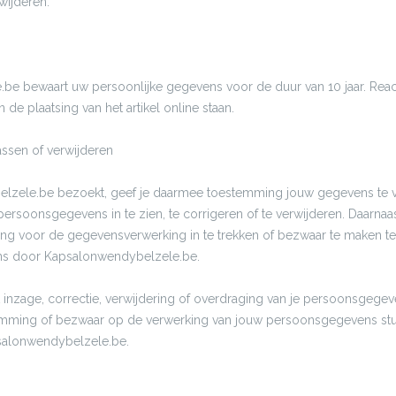
wijderen.
e bewaart uw persoonlijke gegevens voor de duur van 10 jaar. React
 de plaatsing van het artikel online staan.
ssen of verwijderen
elzele.be bezoekt, geef je daarmee toestemming jouw gegevens te v
persoonsgegevens in te zien, te corrigeren of te verwijderen. Daarnaa
ng voor de gegevensverwerking in te trekken of bezwaar te maken t
s door Kapsalonwendybelzele.be.
 inzage, correctie, verwijdering of overdraging van je persoonsgegev
temming of bezwaar op de verwerking van jouw persoonsgegevens stu
salonwendybelzele.be.