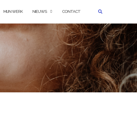
MIJN WERK
NIEUWS
CONTACT