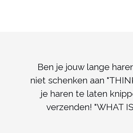
Ben je jouw lange ha
niet schenken aan "THINK
je haren te laten knip
verzenden! "WHAT I