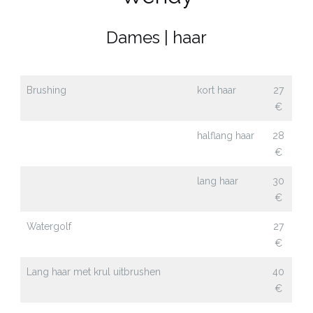
Dames | haar
Brushing
kort haar
27
€
halflang haar
28
€
lang haar
30
€
Watergolf
27
€
Lang haar met krul uitbrushen
40
€