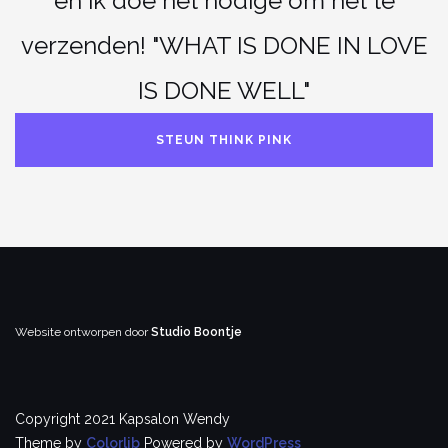
en ik doe het nodige om het te
verzenden! "WHAT IS DONE IN LOVE
IS DONE WELL"
STEUN THINK PINK
Website ontworpen door
Studio Boontje
Copyright 2021 Kapsalon Wendy
Theme by
Colorlib
Powered by
WordPress