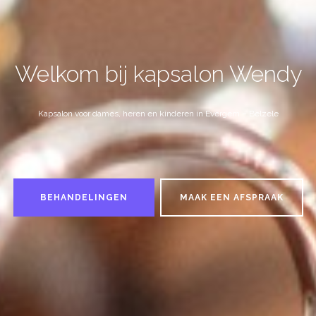
Welkom bij kapsalon Wendy
Kapsalon voor dames, heren en kinderen in Evergem – Belzele
BEHANDELINGEN
MAAK EEN AFSPRAAK