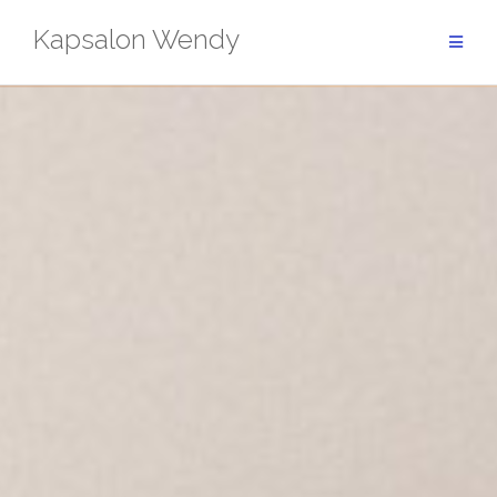
Skip
Kapsalon Wendy
to
content