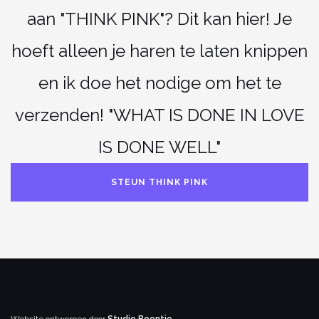
aan "THINK PINK"? Dit kan hier! Je
hoeft alleen je haren te laten knippen
en ik doe het nodige om het te
verzenden! "WHAT IS DONE IN LOVE
IS DONE WELL"
STEUN THINK PINK