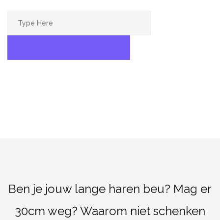
Search
for:
SEARCH
Ben je jouw lange haren beu? Mag er
30cm weg? Waarom niet schenken